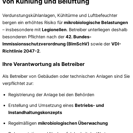
von Kühlung und Belüftung
Verdunstungskühlanlagen, Kühltürme und Luftbefeuchter
bergen ein erhöhtes Risiko für
mikrobiologische Belastungen
– insbesondere mit
Legionellen
. Betreiber unterliegen deshalb
besonderen Pflichten nach der
42. Bundes-
Immissionsschutzverordnung (BImSchV)
sowie der
VDI-
Richtlinie 2047-2
.
Ihre Verantwortung als Betreiber
Als Betreiber von Gebäuden oder technischen Anlagen sind Sie
verpflichtet zur:
Registrierung der Anlage bei den Behörden
Erstellung und Umsetzung eines
Betriebs- und
Instandhaltungskonzepts
Regelmäßigen
mikrobiologischen Überwachung