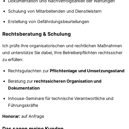
Dokumentation und Nachverfolgbarkeit der Wartungen
Schulung von Mitarbeitenden und Dienstleistern
Erstellung von Gefährdungsbeurteilungen
Rechtsberatung & Schulung
Ich prüfe Ihre organisatorischen und rechtlichen Maßnahmen
und unterstütze Sie dabei, Ihre Betreiberpflichten rechtssicher
zu erfüllen:
Rechtsgutachten zur
Pflichtenlage
und Umsetzungsstand
Beratung zur
rechtssicheren Organisation und
Dokumentation
Inhouse-Seminare für technische Verantwortliche und
Führungskräfte
Honorar:
auf Anfrage
Das sagen meine Kunden